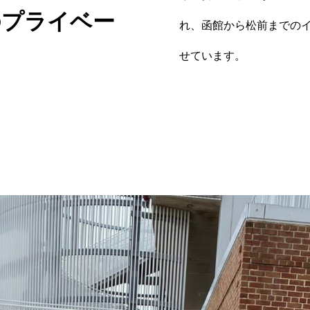
のプライベー
れ、函館から松前までの
せています。