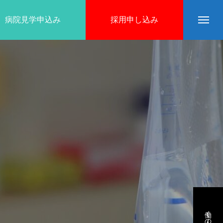
病院見学申込み
採用申し込み
病院を知る
仕事を知る
働く人の声