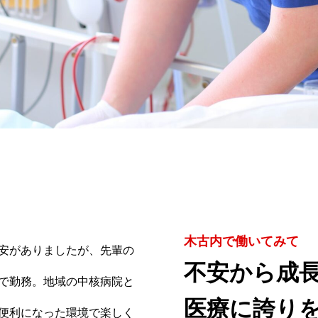
木古内で働いてみて
安がありましたが、先輩の
不安から成
で勤務。地域の中核病院と
医療に誇り
便利になった環境で楽しく