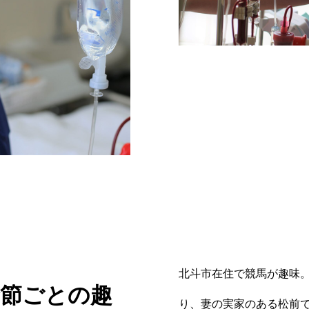
北斗市在住で競馬が趣味
季節ごとの趣
り、妻の実家のある松前