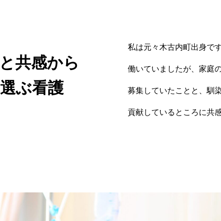
私は元々木古内町出身で
と共感から
働いていましたが、家庭
選ぶ看護
募集していたことと、馴
貢献しているところに共