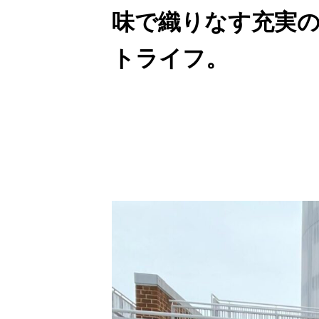
味で織りなす充実
トライフ。