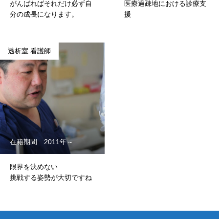
がんばればそれだけ必ず自
医療過疎地における診療支
分の成長になります。
援
透析室 看護師
在籍期間 2011年～
限界を決めない
挑戦する姿勢が大切ですね