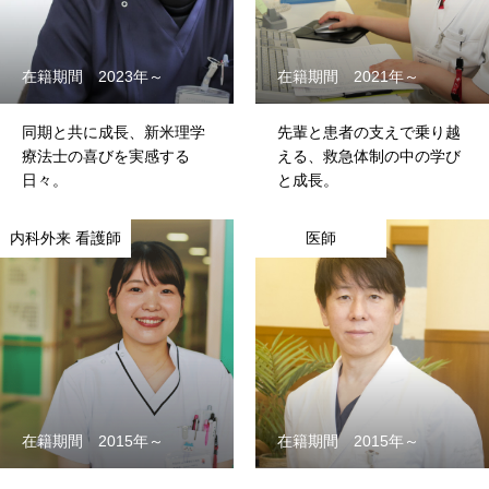
在籍期間 2023年～
在籍期間 2021年～
同期と共に成長、新米理学
先輩と患者の支えで乗り越
療法士の喜びを実感する
える、救急体制の中の学び
日々。
と成長。
内科外来 看護師
医師
在籍期間 2015年～
在籍期間 2015年～