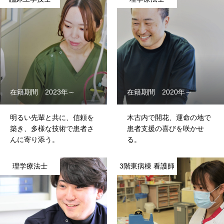
在籍期間 2023年～
在籍期間 2020年～
明るい先輩と共に、信頼を
木古内で開花、運命の地で
築き、多様な技術で患者さ
患者支援の喜びを咲かせ
んに寄り添う。
る。
理学療法士
3階東病棟 看護師