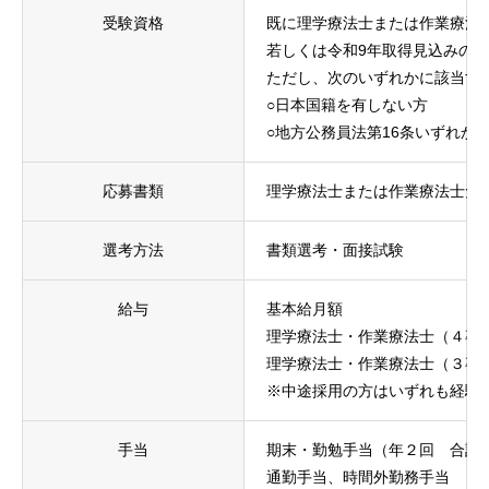
受験資格
既に理学療法士または作業療法
若しくは令和9年取得見込みの
ただし、次のいずれかに該当す
○日本国籍を有しない方
○地方公務員法第16条いずれか
応募書類
理学療法士または作業療法士免
選考方法
書類選考・面接試験
給与
基本給月額
理学療法士・作業療法士（４卒
理学療法士・作業療法士（３卒
※中途採用の方はいずれも経験
手当
期末・勤勉手当（年２回 合計
通勤手当、時間外勤務手当