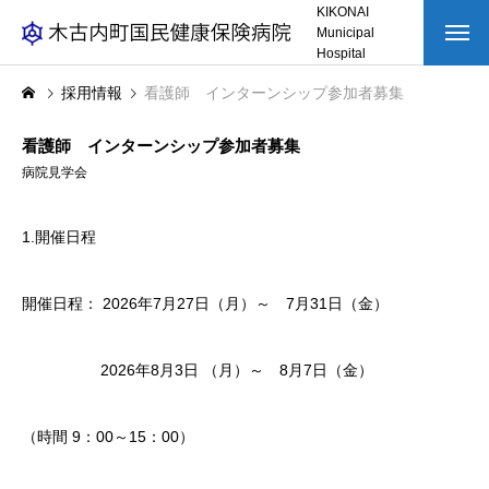
KIKONAI
Municipal
Hospital
トップページ
採用情報
看護師 インターンシップ参加者募集
看護師 インターンシップ参加者募集
HOSPITAL
病院を知る
病院見学会
WORK
仕事を知る
1.開催日程
わたしたちの仕事
開催日程： 2026年7月27日（月）～ 7月31日（金）
インタビュー
RECRUITMENT
採用を知る
2026年8月3日 （月）～ 8月7日（金）
（時間 9：00～15：00）