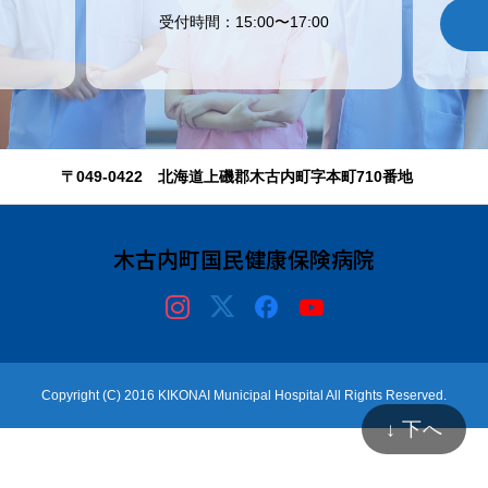
受付時間：15:00〜17:00
〒049-0422 北海道上磯郡木古内町字本町710番地
木古内町国民健康保険病院
Copyright (C) 2016 KIKONAI Municipal Hospital All Rights Reserved.
↓ 下へ
電話
予定表
アクセス
LINE
採用情報