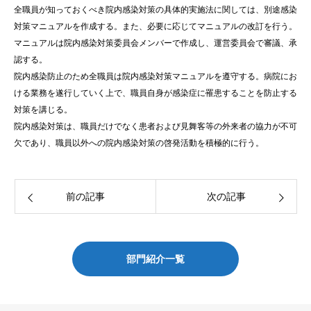
全職員が知っておくべき院内感染対策の具体的実施法に関しては、別途感染
対策マニュアルを作成する。また、必要に応じてマニュアルの改訂を行う。
マニュアルは院内感染対策委員会メンバーで作成し、運営委員会で審議、承
認する。
院内感染防止のため全職員は院内感染対策マニュアルを遵守する。病院にお
ける業務を遂行していく上で、職員自身が感染症に罹患することを防止する
対策を講じる。
院内感染対策は、職員だけでなく患者および見舞客等の外来者の協力が不可
欠であり、職員以外への院内感染対策の啓発活動を積極的に行う。
前の記事
次の記事
部門紹介一覧