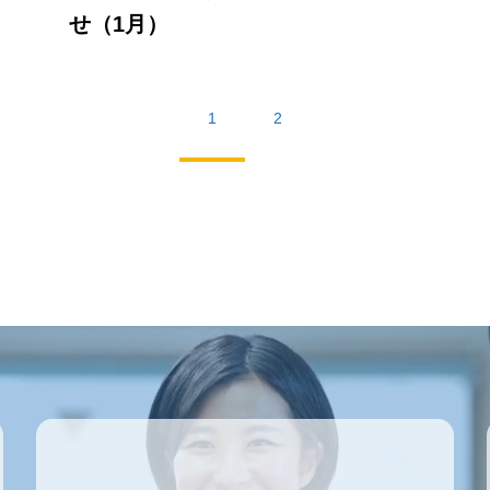
せ（1月）
1
2