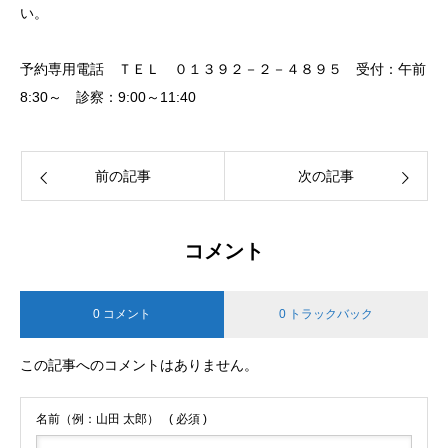
い。
予約専用電話 ＴＥＬ ０１３９２－２－４８９５ 受付：午前
8:30～ 診察：9:00～11:40
前の記事
次の記事
コメント
0 コメント
0 トラックバック
この記事へのコメントはありません。
名前（例：山田 太郎）
( 必須 )