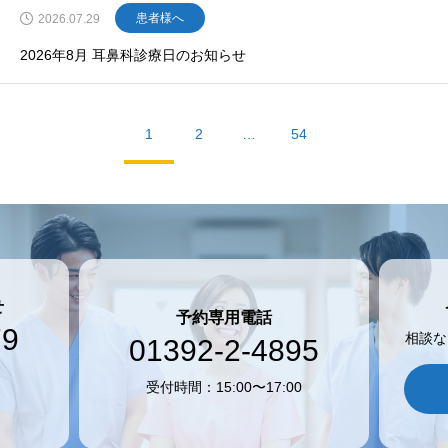
患者様へ
2026.07.29
2026年8月 耳鼻科診療日のお知らせ
1
2
…
54
せ
予約専用電話
79
相談な
01392-2-4895
受付時間：15:00〜17:00