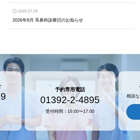
2026.07.29
2026年8月 耳鼻科診療日のお知らせ
せ
予約専用電話
79
相談な
01392-2-4895
受付時間：15:00〜17:00