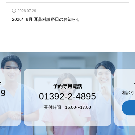
2026.07.29
2026年8月 耳鼻科診療日のお知らせ
せ
予約専用電話
79
相談な
01392-2-4895
受付時間：15:00〜17:00